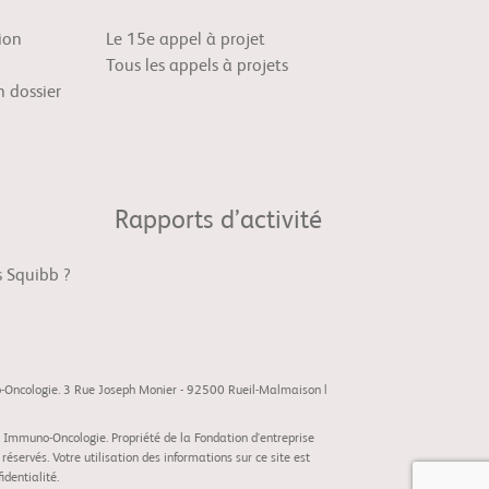
ion
Le 15e appel à projet
Tous les appels à projets
 dossier
Rapports d’activité
s Squibb ?
o-Oncologie. 3 Rue Joseph Monier - 92500 Rueil-Malmaison |
 Immuno-Oncologie. Propriété de la Fondation d'entreprise
servés. Votre utilisation des informations sur ce site est
fidentialité
.