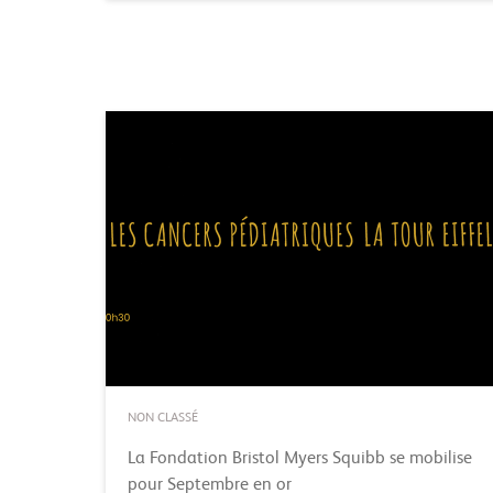
NON CLASSÉ
La Fondation Bristol Myers Squibb se mobilise
pour Septembre en or