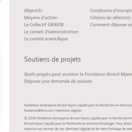
Objectifs
Conditions d’inscript
Moyens d’action
Critères de sélection
Le Collectif GRAVIR
Comment déposer un
Le conseil d’administration
Le comité scientifique
Soutiens de projets
Quels projets peut soutenir la Fondation Bristol Myer
Déposer une demande de soutien
Fondation d'entreprise Bristol-Myers Squibb pour la Recherche en Immun
fondation@bms.com
|
Mentions Légales
© 2026 Fondation d'entreprise Bristol-Myers Squibb pour la Recherche en
Bristol-Myers Squibb pour la Recherche en Immuno-Oncologie. Tous droits ré
soumise aux termes de nos
Mentions Légales
et de notre
Politique de con