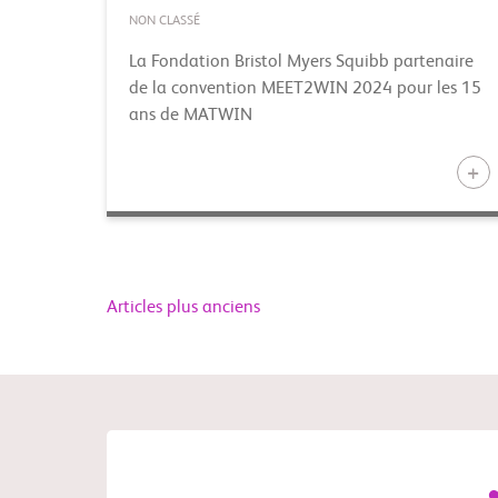
NON CLASSÉ
La Fondation Bristol Myers Squibb partenaire
de la convention MEET2WIN 2024 pour les 15
ans de MATWIN
Navigation
Articles plus anciens
des
articles