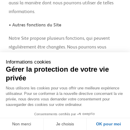
aussi la manière dont nous pourrons utiliser de telles
informations.
• Autres fonctions du Site
Notre Site propose plusieurs fonctions, qui peuvent
régulièrement être changées. Nous pourrons vous
demander de soumettre certaines informations à
caractère personnel qui nous permettront de
communiquer avec vous à propos de ces fonctions et de
les gérer correctement.
• Autres utilisations des informations
Nous pouvons utiliser les informations à caractère
personnel que vous nous communiquez par le biais de
ce site à des fins internes comme à des fins