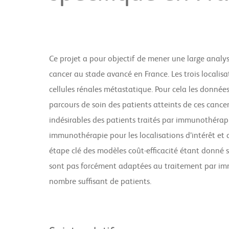
Ce projet a pour objectif de mener une large analyse
cancer au stade avancé en France. Les trois localis
cellules rénales métastatique. Pour cela les données
parcours de soin des patients atteints de ces cance
indésirables des patients traités par immunothérapie
immunothérapie pour les localisations d’intérêt et
étape clé des modèles coût-efficacité étant donné 
sont pas forcément adaptées au traitement par im
nombre suffisant de patients.