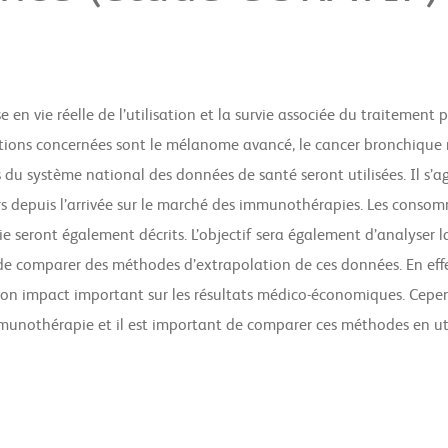
 en vie réelle de l’utilisation et la survie associée du traitement
ations concernées sont le mélanome avancé, le cancer bronchique n
 du système national des données de santé seront utilisées. Il s’ag
rs depuis l’arrivée sur le marché des immunothérapies. Les consom
 seront également décrits. L’objectif sera également d’analyser la 
 de comparer des méthodes d’extrapolation de ces données. En effe
son impact important sur les résultats médico-économiques. Cepen
munothérapie et il est important de comparer ces méthodes en u