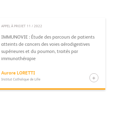
APPEL À PROJET 11 / 2022
IMMUNOVIE : Étude des parcours de patients
atteints de cancers des voies aérodigestives
supérieures et du poumon, traités par
immunothérapie
Aurore
LORETTI
Institut Catholique de Lille