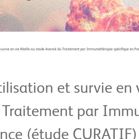
et survie en vie Réelle au stade Avancé du Traitement par Immunothérapie spécifique en F
ilisation et survie en 
 Traitement par Imm
rance (étude CURATIF)