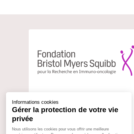
L’enjeu de la Fondation d’Entreprise Bristol
Myers Squibb pour la Recherche en immuno-
oncologie est de soutenir et faciliter le travail
des chercheurs français dans le domaine de
l’immuno-oncologie.