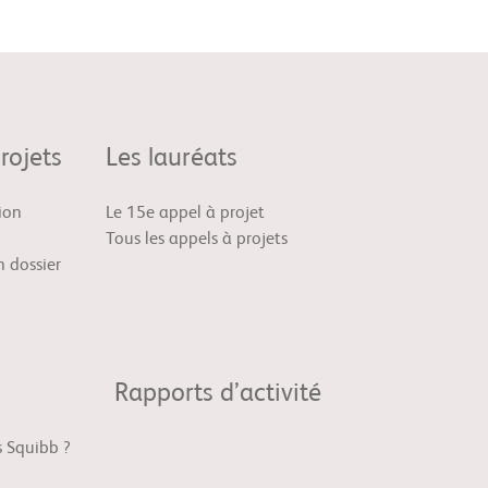
rojets
Les lauréats
ion
Le 15e appel à projet
Tous les appels à projets
 dossier
Rapports d’activité
s Squibb ?