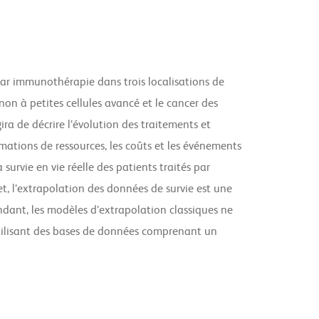
 par immunothérapie dans trois localisations de
on à petites cellules avancé et le cancer des
ira de décrire l’évolution des traitements et
mations de ressources, les coûts et les événements
survie en vie réelle des patients traités par
t, l’extrapolation des données de survie est une
dant, les modèles d’extrapolation classiques ne
tilisant des bases de données comprenant un