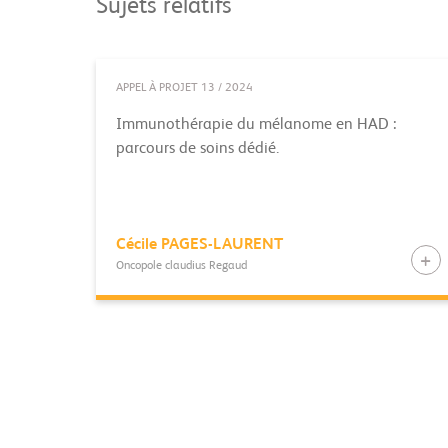
Sujets relatifs
APPEL À PROJET 13 / 2024
Immunothérapie du mélanome en HAD :
parcours de soins dédié.
Cécile
PAGES-LAURENT
Oncopole claudius Regaud