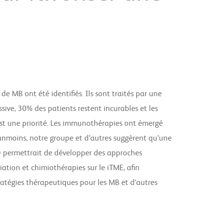
 MB ont été identifiés. Ils sont traités par une
sive, 30% des patients restent incurables et les
est une priorité. Les immunothérapies ont émergé
éanmoins, notre groupe et d’autres suggèrent qu’une
) permettrait de développer des approches
iation et chimiothérapies sur le iTME, afin
tratégies thérapeutiques pour les MB et d’autres