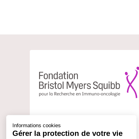
L’enjeu de la Fondation d’Entreprise Bristol
Myers Squibb pour la Recherche en immuno-
oncologie est de soutenir et faciliter le travail