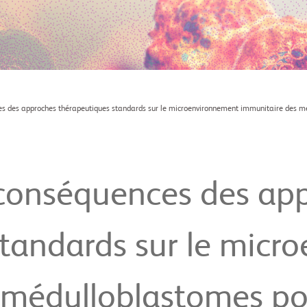
s des approches thérapeutiques standards sur le microenvironnement immunitaire des mé
conséquences des ap
standards sur le micr
 médulloblastomes pou