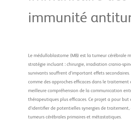
immunité antitu
Le médulloblastome (MB) est la tumeur cérébrale mal
stratégie incluant : chirurgie, irradiation cranio-s
survivants souffrent d’important effets secondaires
comme des approches efficaces dans le traitement d
meilleure compréhension de la communication entre
thérapeutiques plus efficaces. Ce projet a pour but 
d’identifier de potentielles synergies de traitement
tumeurs cérébrales primaires et métastatiques.