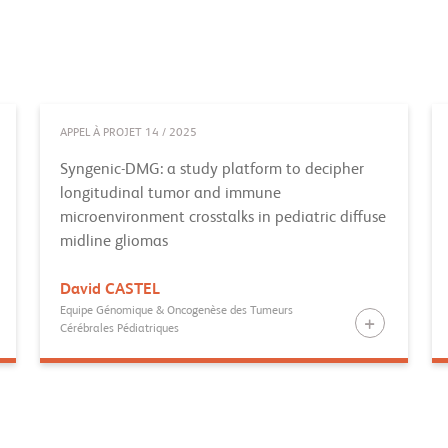
APPEL À PROJET 14 / 2025
Syngenic-DMG: a study platform to decipher
longitudinal tumor and immune
microenvironment crosstalks in pediatric diffuse
midline gliomas
David
CASTEL
Equipe Génomique & Oncogenèse des Tumeurs
Cérébrales Pédiatriques