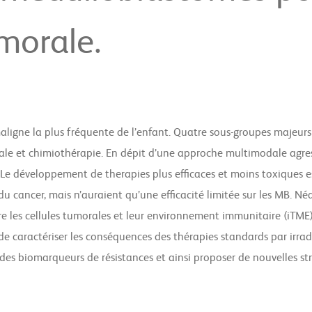
morale.
igne la plus fréquente de l’enfant. Quatre sous-groupes majeurs de
pinale et chimiothérapie. En dépit d’une approche multimodale agres
. Le développement de therapies plus efficaces et moins toxiques 
u cancer, mais n’auraient qu’une efficacité limitée sur les MB. N
 les cellules tumorales et leur environnement immunitaire (iTME
de caractériser les conséquences des thérapies standards par irrad
, des biomarqueurs de résistances et ainsi proposer de nouvelles s