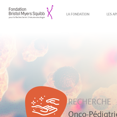
LA FONDATION
LES AP
RECHERCHE
Onco-Pédiatri