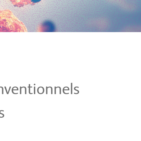
nventionnels
s