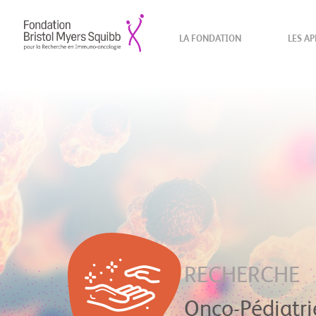
LA FONDATION
LES AP
RECHERCHE
Onco-Pédiatri