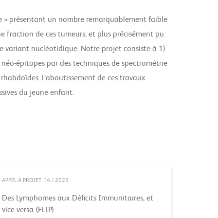
ue » présentant un nombre remarquablement faible
 fraction de ces tumeurs, et plus précisément pu
e variant nucléotidique. Notre projet consiste à 1)
s néo-épitopes par des techniques de spectrométrie
s rhabdoïdes. L’aboutissement de ces travaux
ssives du jeune enfant.
APPEL À PROJET 14 / 2025
Des Lymphomes aux Déficits Immunitaires, et
vice-versa (FLIP)