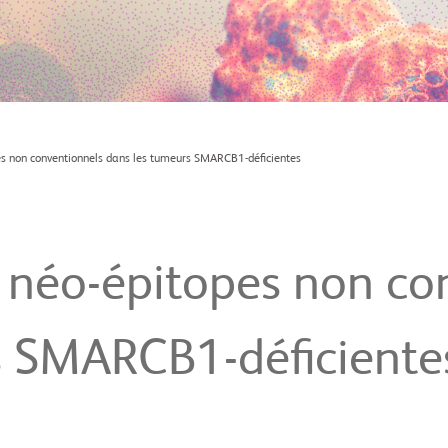
pes non conventionnels dans les tumeurs SMARCB1-déficientes
e néo-épitopes non co
s SMARCB1-déficiente