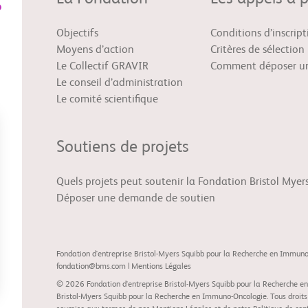
Objectifs
Conditions d’inscript
Moyens d’action
Critères de sélection
Le Collectif GRAVIR
Comment déposer un
Le conseil d’administration
Le comité scientifique
Soutiens de projets
Quels projets peut soutenir la Fondation Bristol Myer
Déposer une demande de soutien
Fondation d'entreprise Bristol-Myers Squibb pour la Recherche en Immun
fondation@bms.com
|
Mentions Légales
© 2026 Fondation d'entreprise Bristol-Myers Squibb pour la Recherche en
Bristol-Myers Squibb pour la Recherche en Immuno-Oncologie. Tous droits ré