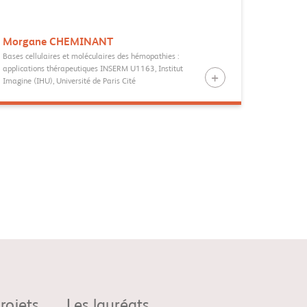
Morgane
CHEMINANT
Bases cellulaires et moléculaires des hémopathies :
applications thérapeutiques INSERM U1163, Institut
Imagine (IHU), Université de Paris Cité
rojets
Les lauréats