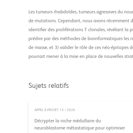
Les tumeurs rhabdoïdes, tumeurs agressives du no
de mutations. Cependant, nous avons récemment dém
identifier des proliférations T clonales, révélant l
prédire par des méthodes de bioinformatiques les né
de masse, et 3) valider le rôle de ces néo-épitopes
pourrait mener à la mise en place de nouvelles stra
Sujets relatifs
APPEL À PROJET 15 / 2026
Décrypter la niche médullaire du
neuroblastome métastatique pour optimiser