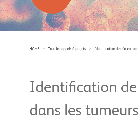
HOME
Tous les appels à projets
Identification de néo-épito
Identification d
dans les tumeur