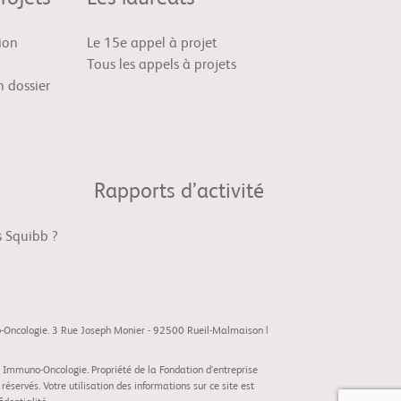
ion
Le 15e appel à projet
Tous les appels à projets
 dossier
Rapports d’activité
s Squibb ?
o-Oncologie. 3 Rue Joseph Monier - 92500 Rueil-Malmaison |
 Immuno-Oncologie. Propriété de la Fondation d'entreprise
servés. Votre utilisation des informations sur ce site est