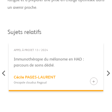
fatigue et à préparer une prise en charge optimisée dans
un avenir proche.
Sujets relatifs
APPEL À PROJET 13 / 2024
Immunothérapie du mélanome en HAD :
parcours de soins dédié.
Cécile
PAGES-LAURENT
Oncopole claudius Regaud