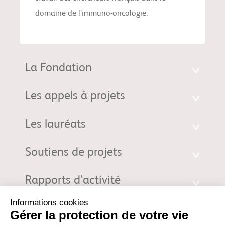
domaine de l’immuno-oncologie.
La Fondation
Les appels à projets
Les lauréats
Soutiens de projets
Rapports d’activité
Fondation d'entreprise Bristol-Myers Squibb pour la Recherche en
Immuno-Oncologie. 3 Rue Joseph Monier - 92500 Rueil-Malmaison |