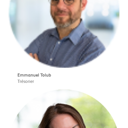
Emmanuel Tolub
Trésorier