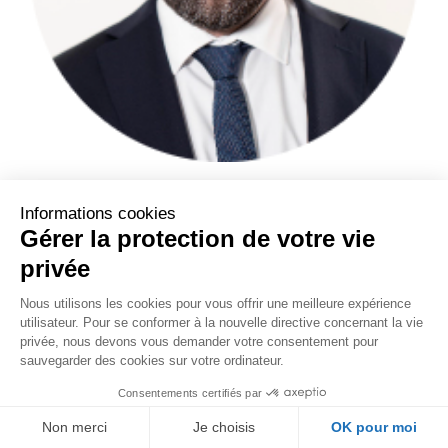
Pr Nicolas Girard
Médecin chercheur, Institut Curie, Paris