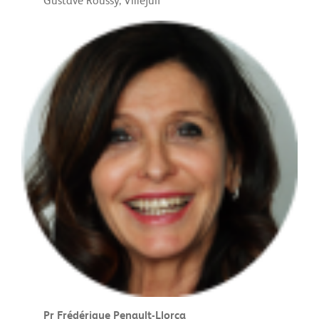
Gustave Roussy, Villejuif
Pr Frédérique Penault-Llorca