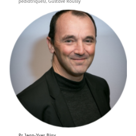
pédiatriques), Gustave Roussy
Pr Jean-Yves Blay