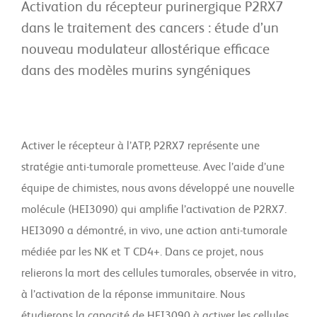
Activation du récepteur purinergique P2RX7
dans le traitement des cancers : étude d’un
nouveau modulateur allostérique efficace
dans des modèles murins syngéniques
Activer le récepteur à l’ATP, P2RX7 représente une
stratégie anti-tumorale prometteuse. Avec l’aide d’une
équipe de chimistes, nous avons développé une nouvelle
molécule (HEI3090) qui amplifie l’activation de P2RX7.
HEI3090 a démontré, in vivo, une action anti-tumorale
médiée par les NK et T CD4+. Dans ce projet, nous
relierons la mort des cellules tumorales, observée in vitro,
à l’activation de la réponse immunitaire. Nous
étudierons la capacité de HEI3090 à activer les cellules