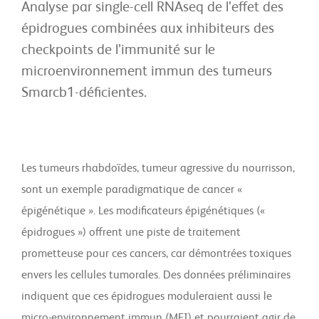
Analyse par single-cell RNAseq de l’effet des
épidrogues combinées aux inhibiteurs des
checkpoints de l’immunité sur le
microenvironnement immun des tumeurs
Smarcb1-déficientes.
Les tumeurs rhabdoïdes, tumeur agressive du nourrisson,
sont un exemple paradigmatique de cancer «
épigénétique ». Les modificateurs épigénétiques («
épidrogues ») offrent une piste de traitement
prometteuse pour ces cancers, car démontrées toxiques
envers les cellules tumorales. Des données préliminaires
indiquent que ces épidrogues moduleraient aussi le
micro-environnement immun (MEI) et pourraient agir de