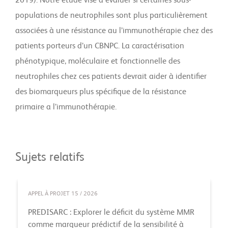
2019). Notre étude vise à évaluer si certaines sous-
populations de neutrophiles sont plus particulièrement
associées à une résistance au l’immunothérapie chez des
patients porteurs d’un CBNPC. La caractérisation
phénotypique, moléculaire et fonctionnelle des
neutrophiles chez ces patients devrait aider à identifier
des biomarqueurs plus spécifique de la résistance
primaire a l’immunothérapie.
Sujets relatifs
APPEL À PROJET 15 / 2026
PREDISARC : Explorer le déficit du système MMR
comme marqueur prédictif de la sensibilité à