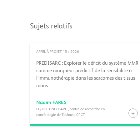
Sujets relatifs
APPEL À PROJET 15 / 2026
PREDISARC : Explorer le déficit du système MMR
comme marqueur prédictif de la sensibilité à
l’immunothérapie dans les sarcomes des tissus
mous.
Nadim
FARES
EQUIPE ONCOSARC , centre de recherche en
cancérologie de Toulouse CRCT