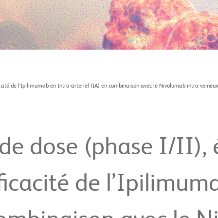
ficacité de l’Ipilimumab en Intra-arteriel (IA) en combinaison avec le Nivolumab intra-veine
de dose (phase I/II),
fficacité de l’Ipilimum