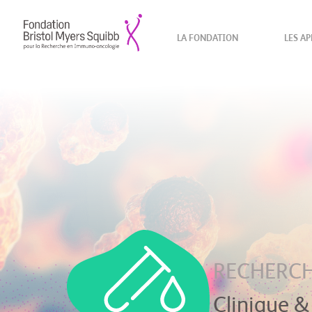
LA FONDATION
LES AP
RECHERC
Clinique &