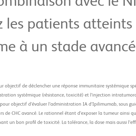
 combinaison avec le N
 les patients atteints
me à un stade avancé
objectif de déclencher une réponse immunitaire systémique spécifi
stration systémique (résistance, toxicité) et l’injection intratumor
a pour objectif d’évaluer l’administration IA d’Ipilimumab, sous 
rs de CHC avancé. Le rationnel étant d’exposer la tumeur ainsi q
t un bon profil de toxicité. La tolérance, la dose mais aussi l’ef