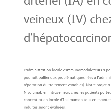
arteriel (IA) en
veineux (IV) chez
d’hépatocarcino
L’administration locale d’immunomodulateurs a pour 
pourrait pallier aux problématiques liées à l’admini
répartition du traitement variables). Notre projet 
Nivolumab en intraveineux chez les patients porteu
concentration locale d’Ipilimumab tout en maintenan
induites seront évaluées.