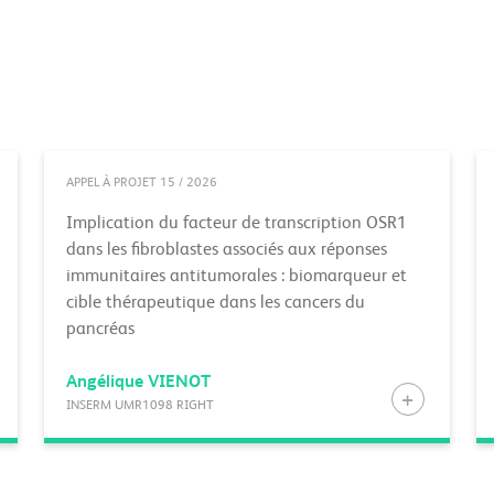
APPEL À PROJET 15 / 2026
Implication du facteur de transcription OSR1
dans les fibroblastes associés aux réponses
immunitaires antitumorales : biomarqueur et
cible thérapeutique dans les cancers du
pancréas
Angélique
VIENOT
INSERM UMR1098 RIGHT