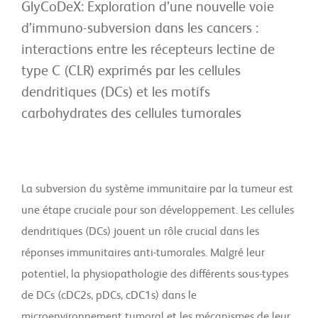
GlyCoDeX: Exploration d’une nouvelle voie
d’immuno-subversion dans les cancers :
interactions entre les récepteurs lectine de
type C (CLR) exprimés par les cellules
dendritiques (DCs) et les motifs
carbohydrates des cellules tumorales
La subversion du système immunitaire par la tumeur est
une étape cruciale pour son développement. Les cellules
dendritiques (DCs) jouent un rôle crucial dans les
réponses immunitaires anti-tumorales. Malgré leur
potentiel, la physiopathologie des différents sous-types
de DCs (cDC2s, pDCs, cDC1s) dans le
microenvironnement tumoral et les mécanismes de leur