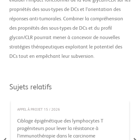
évaluer l’impact fonctionnel de la voie glycan/CLR sur les
propriétés des sous-types de DCs et l’orientation des
réponses anti-tumorales. Combiner la compréhension
des propriétés des sous-types de DCs et du profil
glycan/CLR pourrait mener à concevoir de nouvelles
stratégies thérapeutiques exploitant le potentiel des
DCs tout en empêchant leur subversion.
Sujets relatifs
APPEL À PROJET 15 / 2026
Ciblage épigénétique des lymphocytes T
progéniteurs pour lever la résistance à
l’immunothérapie dans le carcinome