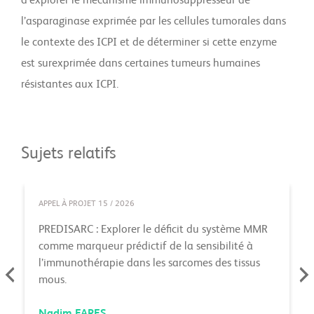
d’explorer le mécanisme immunosuppresseur de
l’asparaginase exprimée par les cellules tumorales dans
le contexte des ICPI et de déterminer si cette enzyme
est surexprimée dans certaines tumeurs humaines
résistantes aux ICPI.
Sujets relatifs
APPEL À PROJET 15 / 2026
PREDISARC : Explorer le déficit du système MMR
comme marqueur prédictif de la sensibilité à
l’immunothérapie dans les sarcomes des tissus
mous.