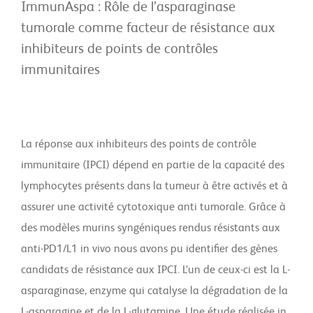
ImmunAspa : Rôle de l’asparaginase
tumorale comme facteur de résistance aux
inhibiteurs de points de contrôles
immunitaires
La réponse aux inhibiteurs des points de contrôle
immunitaire (IPCI) dépend en partie de la capacité des
lymphocytes présents dans la tumeur à être activés et à
assurer une activité cytotoxique anti tumorale. Grâce à
des modèles murins syngéniques rendus résistants aux
anti-PD1/L1 in vivo nous avons pu identifier des gènes
candidats de résistance aux IPCI. L’un de ceux-ci est la L-
asparaginase, enzyme qui catalyse la dégradation de la
L-asparagine et de la L-glutamine. Une étude réalisée in