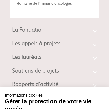
domaine de l’immuno-oncologie.
La Fondation
Les appels à projets
Les lauréats
Soutiens de projets
Rapports d’activité
Fondation d'entreprise Bristol-Myers Squibb pour la Recherche en
Immuno-Oncologie. 3 Rue Joseph Monier - 92500 Rueil-Malmaison |