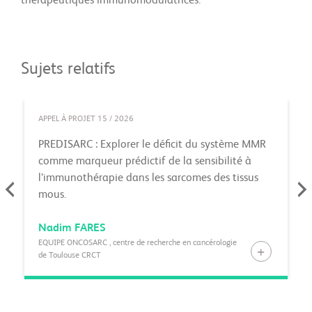
thérapeutiques immunomodulatrices.
Sujets relatifs
APPEL À PROJET 15 / 2026
PREDISARC : Explorer le déficit du système MMR
comme marqueur prédictif de la sensibilité à
l’immunothérapie dans les sarcomes des tissus
mous.
Nadim
FARES
EQUIPE ONCOSARC , centre de recherche en cancérologie
de Toulouse CRCT