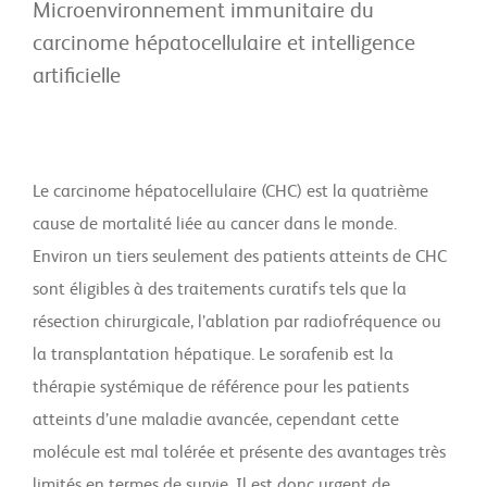
Microenvironnement immunitaire du
carcinome hépatocellulaire et intelligence
artificielle
Le carcinome hépatocellulaire (CHC) est la quatrième
cause de mortalité liée au cancer dans le monde.
Environ un tiers seulement des patients atteints de CHC
sont éligibles à des traitements curatifs tels que la
résection chirurgicale, l’ablation par radiofréquence ou
la transplantation hépatique. Le sorafenib est la
thérapie systémique de référence pour les patients
atteints d’une maladie avancée, cependant cette
molécule est mal tolérée et présente des avantages très
limités en termes de survie. Il est donc urgent de