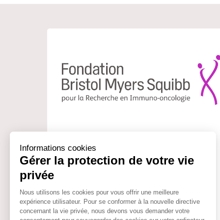
L’enjeu de la Fondation d’Entreprise Bristol
Myers Squibb pour la Recherche en immuno-
oncologie est de soutenir et faciliter le travail
des chercheurs français dans le domaine de
l’immuno-oncologie.