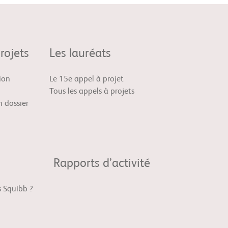
rojets
Les lauréats
ion
Le 15e appel à projet
Tous les appels à projets
 dossier
Rapports d’activité
s Squibb ?