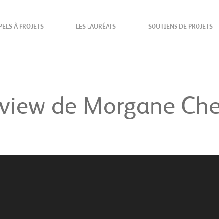
PELS À PROJETS
LES LAURÉATS
SOUTIENS DE PROJETS
erview de Morgane Ch