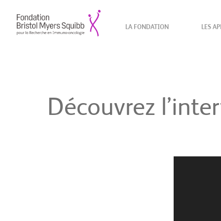
LA FONDATION
LES AP
Découvrez l’int
Lecteur
vidéo