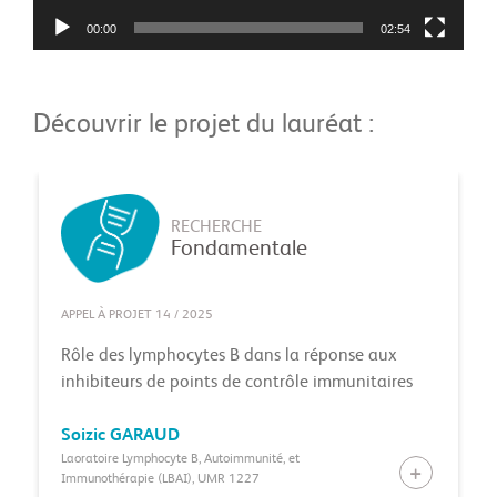
00:00
02:54
Découvrir le projet du lauréat :
RECHERCHE
Fondamentale
APPEL À PROJET 14 / 2025
Rôle des lymphocytes B dans la réponse aux
inhibiteurs de points de contrôle immunitaires
Soizic
GARAUD
Laoratoire Lymphocyte B, Autoimmunité, et
Immunothérapie (LBAI), UMR 1227