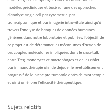
entre Treg et macrophages. Grâce à l’utilisation de
modèles précliniques et basé sur une des approches
d’analyse single cell par cytométrie, par
transcriptomique et par imagerie intra-vitale ainsi qu’à
travers l’analyse de banques de données humaines
générées dans notre laboratoire et publiées, l’objectif de
ce projet est de déterminer les mécanismes d’action de
ces couples moléculaires impliquées dans le cross-talk
entre Treg, monocytes et macrophages et de les cibler
par immunothérapie afin de déjouer le ré-établissement
progressif de la niche pro-tumorale après chimiothérapie
et ainsi améliorer l’efficacité thérapeutique.
Sujets relatifs