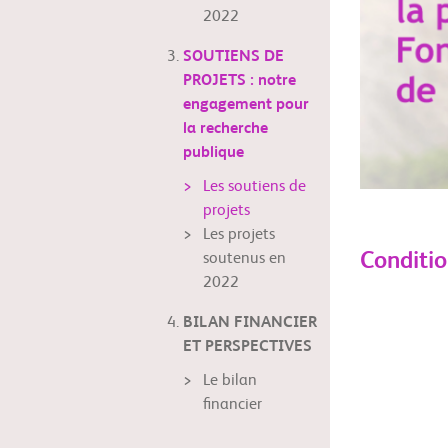
2022
SOUTIENS DE
PROJETS : notre
engagement pour
la recherche
publique
Les soutiens de
projets
Les projets
Condition
soutenus en
2022
BILAN FINANCIER
ET PERSPECTIVES
Le bilan
financier