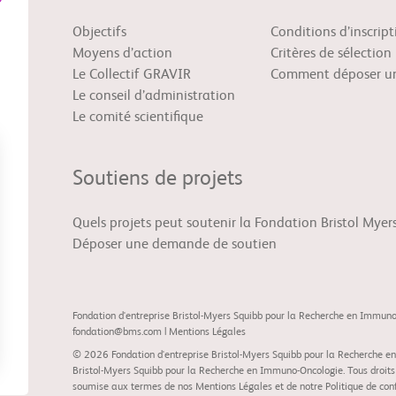
Objectifs
Conditions d’inscript
Moyens d’action
Critères de sélection
Le Collectif GRAVIR
Comment déposer un
Le conseil d’administration
Le comité scientifique
Soutiens de projets
Quels projets peut soutenir la Fondation Bristol Myer
Déposer une demande de soutien
Fondation d'entreprise Bristol-Myers Squibb pour la Recherche en Immun
fondation@bms.com
|
Mentions Légales
© 2026 Fondation d'entreprise Bristol-Myers Squibb pour la Recherche en
Bristol-Myers Squibb pour la Recherche en Immuno-Oncologie. Tous droits ré
soumise aux termes de nos
Mentions Légales
et de notre
Politique de con