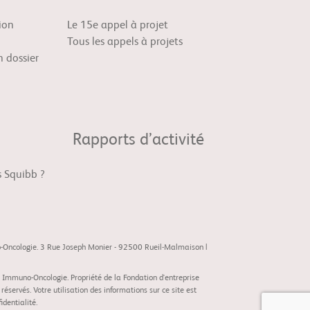
ion
Le 15e appel à projet
Tous les appels à projets
 dossier
Rapports d’activité
s Squibb ?
o-Oncologie. 3 Rue Joseph Monier - 92500 Rueil-Malmaison |
 Immuno-Oncologie. Propriété de la Fondation d'entreprise
servés. Votre utilisation des informations sur ce site est
fidentialité
.