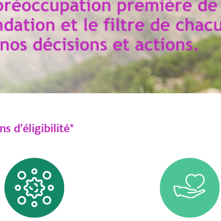
s d’éligibilité*