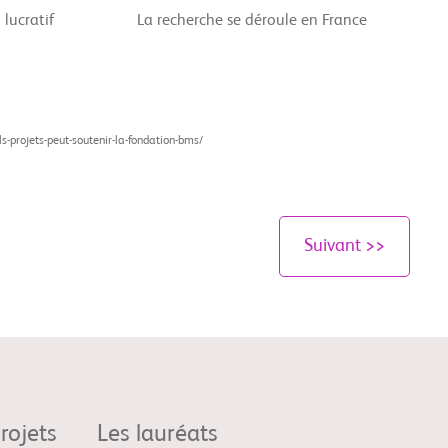
 lucratif
La recherche se déroule en France
uels-projets-peut-soutenir-la-fondation-bms/
Suivant >>
rojets
Les lauréats