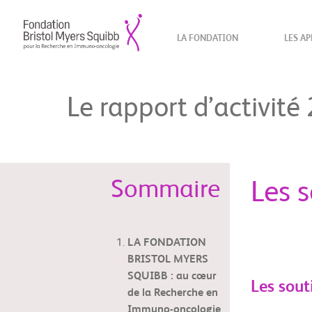
LA FONDATION
LES AP
Le rapport d’activité
Sommaire
Les s
LA FONDATION
BRISTOL MYERS
SQUIBB : au cœur
Les sout
de la Recherche en
Immuno-oncologie